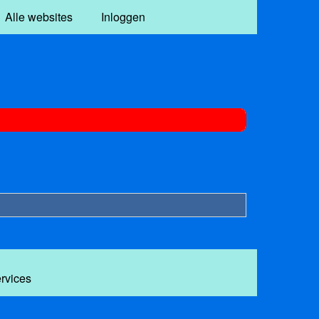
Alle websites
Inloggen
ervices