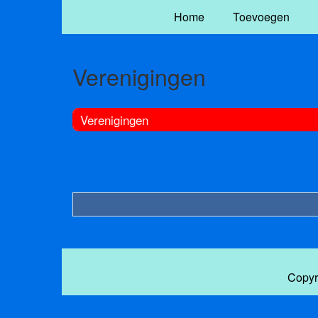
Home
Toevoegen
Verenigingen
Verenigingen
Copyr